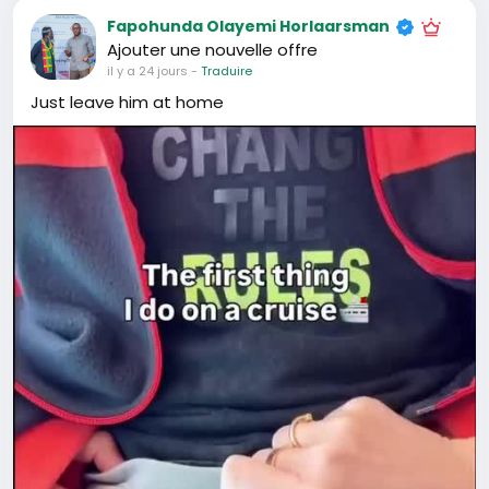
Fapohunda Olayemi Horlaarsman
Ajouter une nouvelle offre
il y a 24 jours
-
Traduire
Just leave him at home