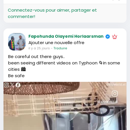
l’image
Connectez-vous pour aimer, partager et
commenter!
Fapohunda Olayemi Horlaarsman
Ajouter une nouvelle offre
il y a 25 jours
-
Traduire
Be careful out there guys..
been seeing different videos on Typhoon 🌀in some
cities 🏙️
Be safe