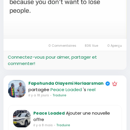
0 Commentaires
836 Vue
0 Aperçu
Connectez-vous pour aimer, partager et
commenter!
Fapohunda Olayemi Horlaarsman
partagée
Peace Loaded
's
reel
il y a 18 jours
-
Traduire
Ajouter une nouvelle
Peace Loaded
offre
il y a 8 mois
-
Traduire