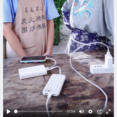
-01:34