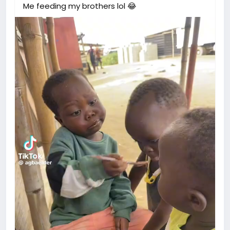
Me feeding my brothers lol 😂