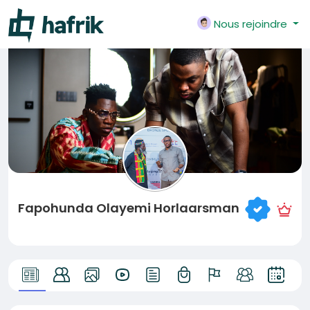
Nous rejoindre
Fapohunda Olayemi Horlaarsman