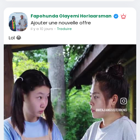
Fapohunda Olayemi Horlaarsman
Ajouter une nouvelle offre
il y a 10 jours
-
Traduire
Lol 😂