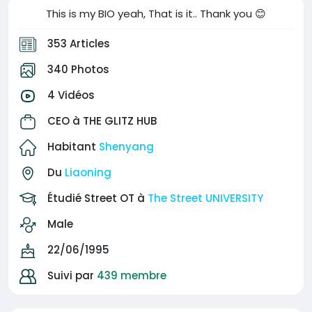
This is my BIO yeah, That is it.. Thank you 😊
353 Articles
340 Photos
4 Vidéos
CEO à
THE GLITZ HUB
Habitant
Shenyang
Du
Liaoning
Étudié Street OT à
The Street UNIVERSITY
Male
22/06/1995
Suivi par
439 membre