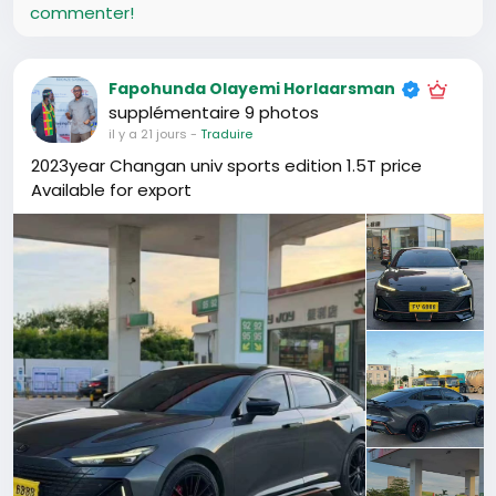
commenter!
Fapohunda Olayemi Horlaarsman
supplémentaire 9 photos
il y a 21 jours
-
Traduire
2023year Changan univ sports edition 1.5T price
Available for export