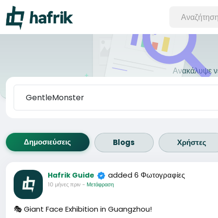
Ανακάλυψε νέ
Δημοσιεύσεις
Blogs
Χρήστες
added 6 Φωτογραφίες
Hafrik Guide
10 μήνες πριν
-
Μετάφραση
🎭 Giant Face Exhibition in Guangzhou!