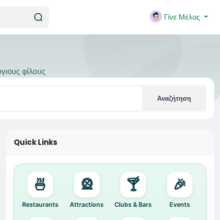
Γίνε Μέλος
ργιους φίλους
Αναζήτηση
Quick Links
🍜
🎡
🍸
🎉
Restaurants
Attractions
Clubs & Bars
Events