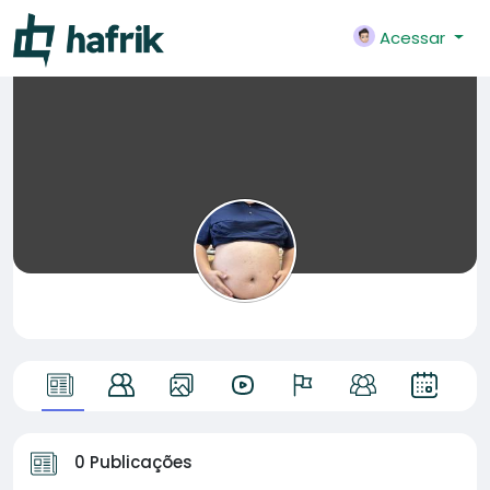
Acessar
0 Publicações