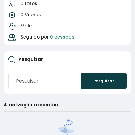
0 fotos
0 Vídeos
Male
Seguido por
0 pessoas
Pesquisar
Pesquisar
Atualizações recentes