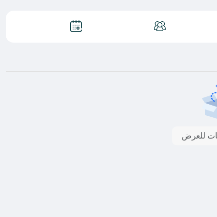
انات للعرض