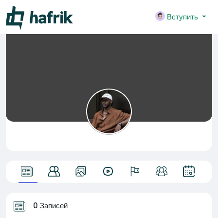
Вступить
0 Записей