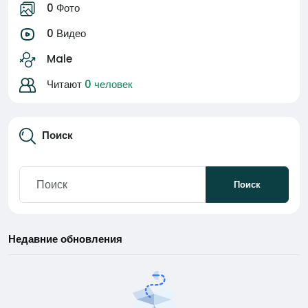
0 Фото
0 Видео
Male
Читают
0 человек
Поиск
Поиск
Недавние обновления