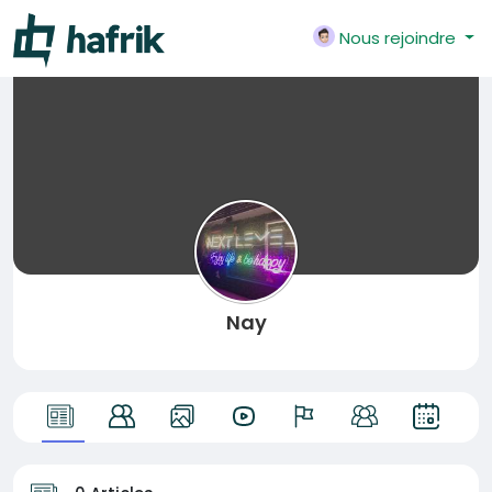
Nous rejoindre
Nay