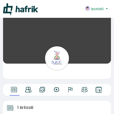
Iscriviti
1 Articoli