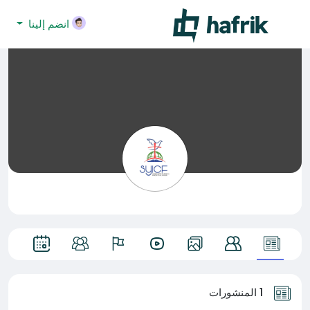
انضم إلينا
1 المنشورات