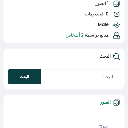
1 الصور
0 الفيديوهات
Male
متابَع بواسطة
2 أشخاص
البحث
البحث
الصور