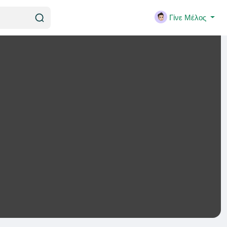
Γίνε Μέλος