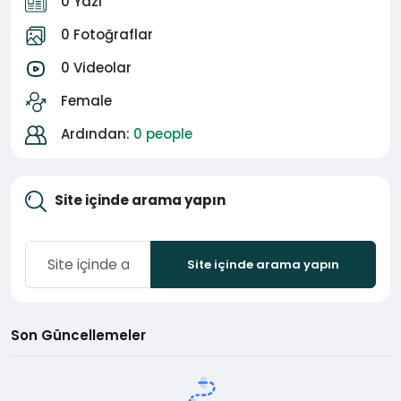
0 Yazı
0 Fotoğraflar
0 Videolar
Female
Ardından:
0 people
Site içinde arama yapın
Site içinde arama yapın
Son Güncellemeler