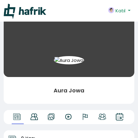
Katıl
Aura Jowa