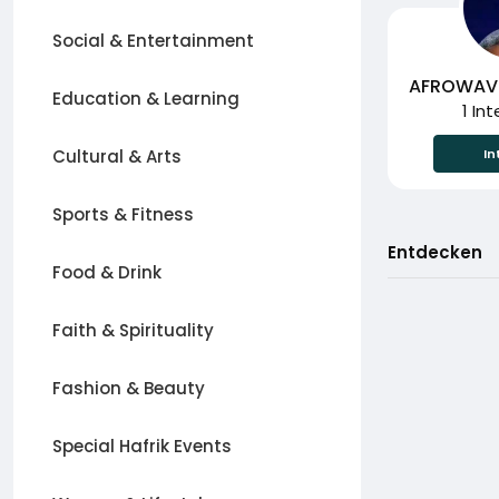
Social & Entertainment
AFROWAVE
Education & Learning
1 In
Cultural & Arts
In
Sports & Fitness
Entdecken
Food & Drink
Faith & Spirituality
Fashion & Beauty
Special Hafrik Events