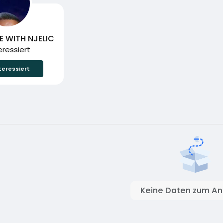
 WITH NJELIC
teressiert
teressiert
Keine Daten zum An