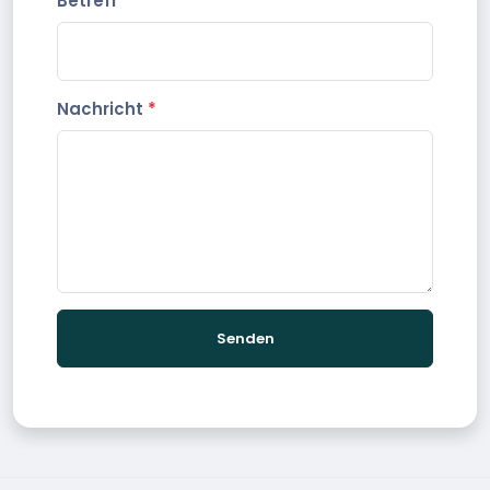
Betreff
*
Nachricht
*
Senden