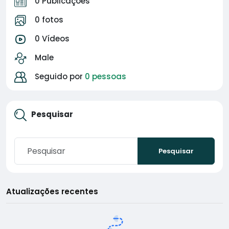
0 Publicações
0 fotos
0 Vídeos
Male
Seguido por
0 pessoas
Pesquisar
Pesquisar
Atualizações recentes