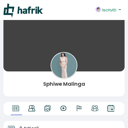
Iscriviti
Sphiwe Malinga